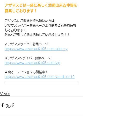
アザマスでは一緒に楽しく活動出来る仲間を
募集しております！
アザマスにご興味お持ち頂いた方は
アザマスライバー募集ページより是非ご応募お待ち
しております！
みんなで楽しく配信活動していきましょう！！
🎶アザマスライバー募集ページ
https://www.azamas0105.com/allentry
📱アザマスVライバー募集ページ
https://www.azamas0105.com/vlp
🔥魂オーディションも開催中！
https://www.azamas0105.com/vaudition10
Vliver