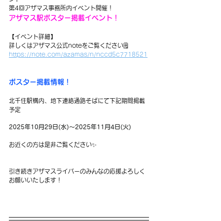
第4回アザマス事務所内イベント開催！ 
アザマス駅ポスター掲載イベント！
【イベント詳細】
詳しくはアザマス公式noteをご覧ください🗒️
https://note.com/azamas/n/nccd5c7718521
ポスター掲載情報！
北千住駅構内、地下連絡通路そばにて下記期間掲載
予定
2025年10月29日(水)～2025年11月4日(火)
お近くの方は是非ご覧ください✨
引き続きアザマスライバーのみんなの応援よろしく
お願いいたします！