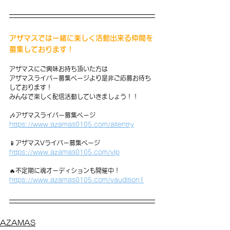
アザマスでは一緒に楽しく活動出来る仲間を
募集しております！
アザマスにご興味お持ち頂いた方は
アザマスライバー募集ページより是非ご応募お待ち
しております！
みんなで楽しく配信活動していきましょう！！
🎶アザマスライバー募集ページ
https://www.azamas0105.com/allentry
📱アザマスVライバー募集ページ
https://www.azamas0105.com/vlp
🔥不定期に魂オーディションも開催中！
https://www.azamas0105.com/vaudition1
AZAMAS