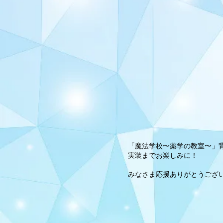
「魔法学校〜薬学の教室〜」
実装までお楽しみに！
みなさま応援ありがとうござ