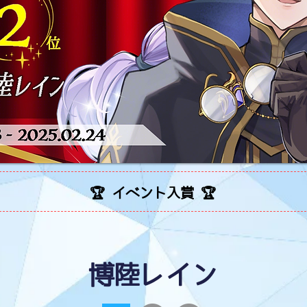
🏆 イベント入賞 🏆
博陸レイン