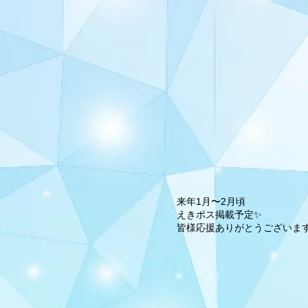
来年1月〜2月頃
えきポス掲載予定✨
皆様応援ありがとうございま