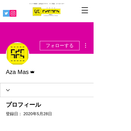
ライバー事務所 合同会社アザマス ライブ配信
オーガナイザー
その他
フォローする
管理者
Aza Mas
プロフィール
登録日： 2020年5月28日