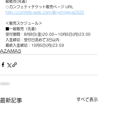
般販売(先着)
◇カンフェティチケット販売ページ URL
http://confetti-web.com/@/yonigeya2025
＜販売スケジュール＞
■一般販売（先着）
受付期間：8月8日(金)20:00～10月5日(月)23:00
入金締切：受付日含めて3日以内
最終入金締切：10月5日(月)23:59
AZAMAS
すべて表示
最新記事