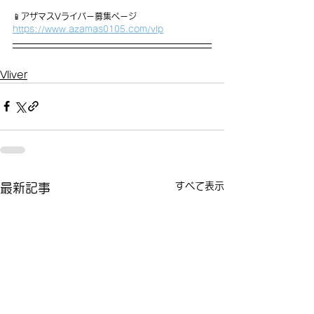
📱アザマスVライバー募集ページ
https://www.azamas0105.com/vlp
Vliver
すべて表示
最新記事