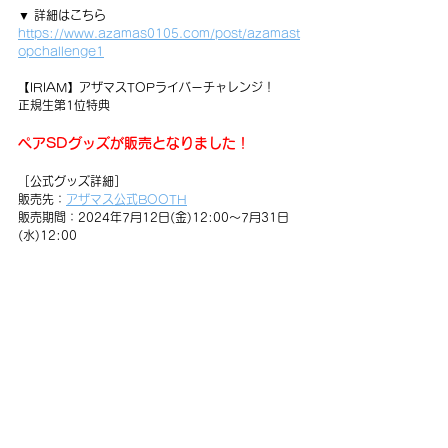
▼ 詳細はこちら
https://www.azamas0105.com/post/azamast
opchallenge1
【IRIAM】アザマスTOPライバーチャレンジ！
正規生第1位特典
ペアSDグッズが販売となりました！
［公式グッズ詳細］
販売先：
アザマス公式BOOTH
販売期間：2024年7月12日(金)12:00〜7月31日
(水)12:00