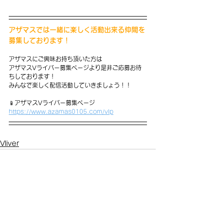
アザマスでは一緒に楽しく活動出来る仲間を
募集しております！
アザマスにご興味お持ち頂いた方は
アザマスVライバー募集ページより是非ご応募お待
ちしております！
みんなで楽しく配信活動していきましょう！！
📱アザマスVライバー募集ページ
https://www.azamas0105.com/vlp
Vliver