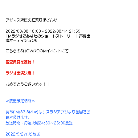
アザマス所属の
紅葉りほ
さんが
2022/08/08 18:00 - 2022/08/14 21:59
FMラジオであなたのショートストーリー！ 声優出
演オーディション6
こちらのSHOWROOMイベントにて
審査員賞を獲得！！
ラジオ出演決定！！
おめでとうございます！！
≪放送予定情報≫
調布FM(83.8Mhz)はリスラジアプリより全国でお
聴き頂けます。
放送時間：毎週火曜24:30〜25:00放送
2022/9/27(火)放送