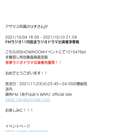
アザマス所属の
リナ
さんが
2021/10/04 18:00 - 2021/10/10 21:59
FMラジオ11月放送ラジオドラマ出演権争奪戦
こちらのSHOWROOMイベントにて1215476pt
を獲得し特別審査員賞受賞
見事ラジオドラマ出演権利獲得！！
おめでとうございます！！
放送日：2021/11/23(火)23:45～24:00の番組放
送内
調布FM『あやふみ's BAR』official site
https://ayafumi-bar.com
お楽しみに！！！
イベントページ
https://www.showroom-