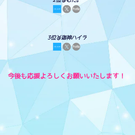
3位🥉迦神ハイラ
今後も応援よろしくお願いいたします！