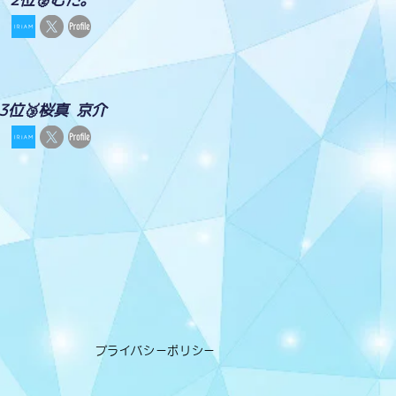
3位🥉桜真 京介
プライバシーポリシー