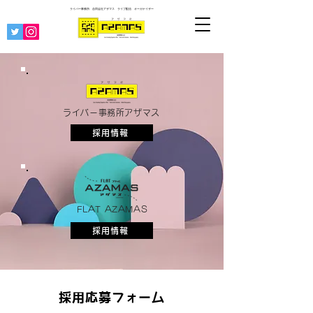
ライバー事務所 合同会社アザマス ライブ配信
オーガナイザー
ライバー事務所アザマス
採用情報
FLAT AZAMAS
採用情報
採用応募フォーム