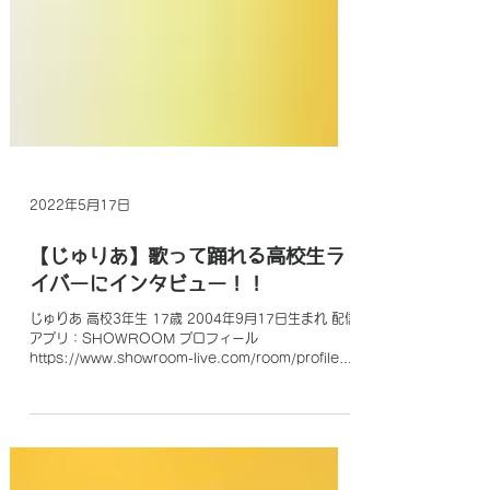
2022年5月17日
【じゅりあ】歌って踊れる高校生ラ
イバーにインタビュー！！
じゅりあ 高校3年生 17歳 2004年9月17日生まれ 配信
アプリ：SHOWROOM プロフィール
https://www.showroom-live.com/room/profile?
room_id=280103 SHOWROOMにて配信活動を行
いつつ、ライブ活動なども...