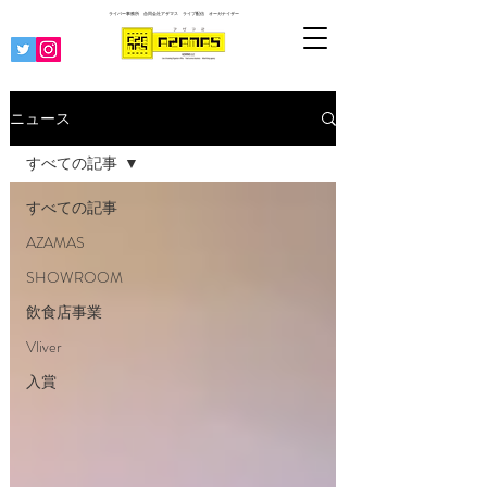
ライバー事務所 合同会社アザマス ライブ配信
オーガナイザー
ニュース
すべての記事
すべての記事
AZAMAS
SHOWROOM
飲食店事業
Vliver
入賞